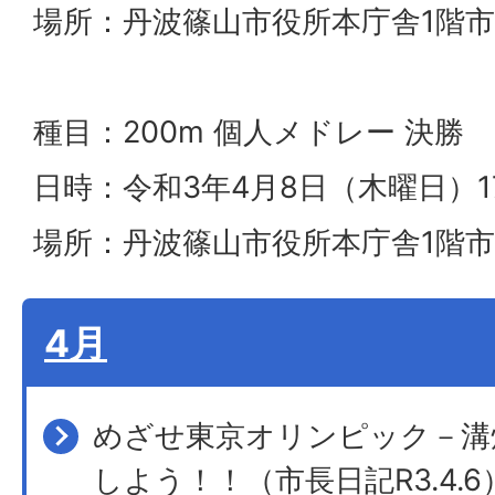
場所：丹波篠山市役所本庁舎1階
種目：200m 個人メドレー 決勝
日時：令和3年4月8日（木曜日）
場所：丹波篠山市役所本庁舎1階
4月
めざせ東京オリンピック－溝
しよう！！（市長日記R3.4.6