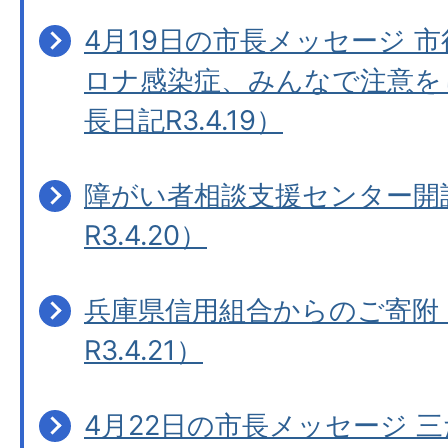
4月19日の市長メッセージ 
ロナ感染症、みんなで注意を
長日記R3.4.19）
障がい者相談支援センター開
R3.4.20）
兵庫県信用組合からのご寄附
R3.4.21）
4月22日の市長メッセージ 