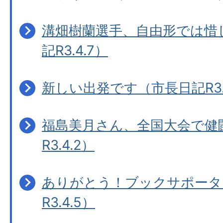
溝畑樹蘭選手、自由形では惜
記R3.4.7）
新しい出発です（市長日記R3.4
福島美月さん、全国大会で健
R3.4.2）
ありがとう！ブックサポータ
R3.4.5）