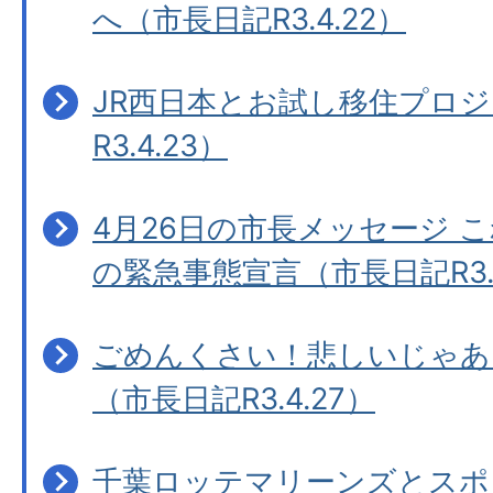
へ（市長日記R3.4.22）
JR西日本とお試し移住プロ
R3.4.23）
4月26日の市長メッセージ こ
の緊急事態宣言（市長日記R3.4
ごめんくさい！悲しいじゃあ
（市長日記R3.4.27）
千葉ロッテマリーンズとスポ