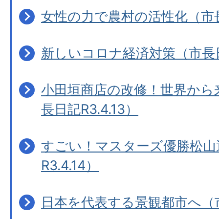
女性の力で農村の活性化（市長日
新しいコロナ経済対策（市長日記
小田垣商店の改修！世界から
長日記R3.4.13）
すごい！マスターズ優勝松山
R3.4.14）
日本を代表する景観都市へ（市長