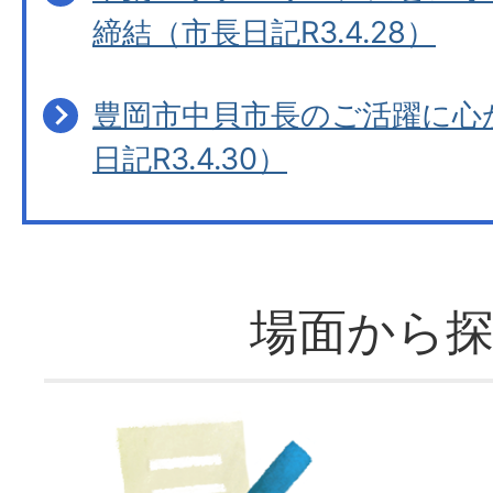
締結（市長日記R3.4.28）
豊岡市中貝市長のご活躍に心
日記R3.4.30）
場面から