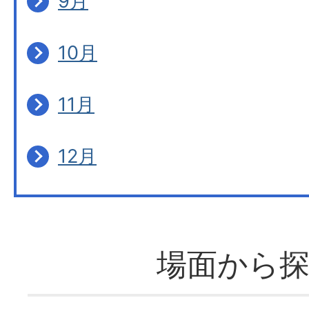
9月
10月
11月
12月
場面から