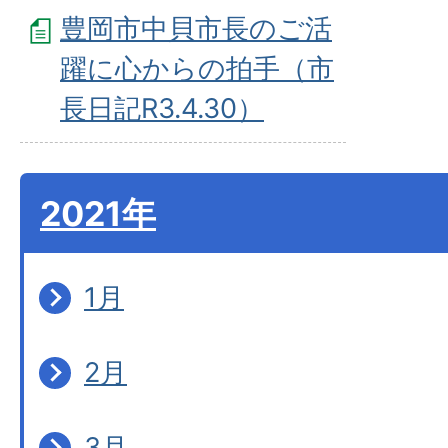
豊岡市中貝市長のご活
躍に心からの拍手（市
長日記R3.4.30）
2021年
1月
2月
3月