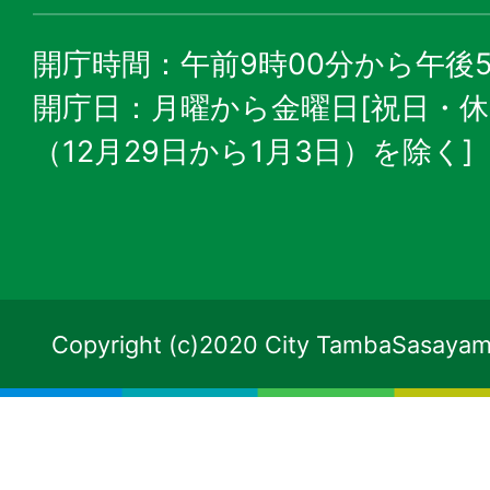
開庁時間：午前9時00分から午後5
開庁日：月曜から金曜日[祝日・
（12月29日から1月3日）を除く]
Copyright (c)2020 City TambaSasayama