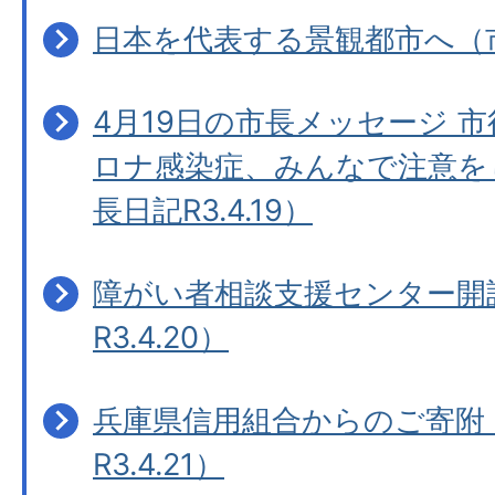
日本を代表する景観都市へ（市長
4月19日の市長メッセージ 
ロナ感染症、みんなで注意を
長日記R3.4.19）
障がい者相談支援センター開
R3.4.20）
兵庫県信用組合からのご寄附
R3.4.21）