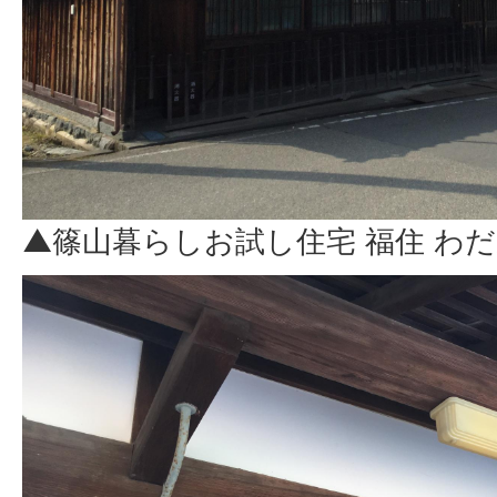
▲篠山暮らしお試し住宅 福住 わ