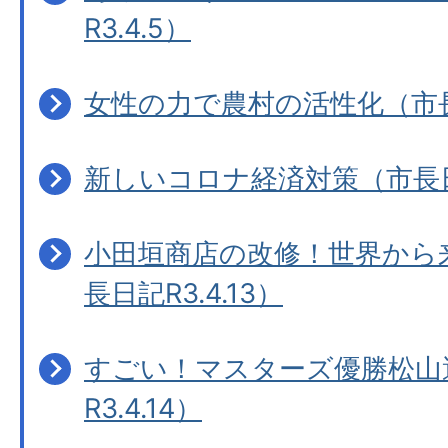
R3.4.5）
女性の力で農村の活性化（市長日
新しいコロナ経済対策（市長日記
小田垣商店の改修！世界から
長日記R3.4.13）
すごい！マスターズ優勝松山
R3.4.14）