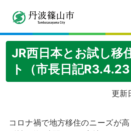
JR西日本とお試し移
ト（市長日記R3.4.2
更新日
コロナ禍で地方移住のニーズが高