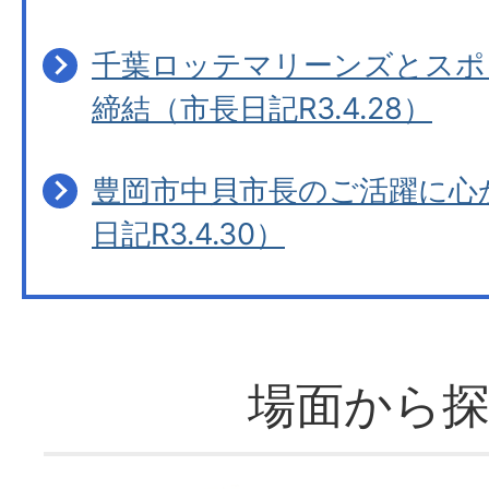
千葉ロッテマリーンズとスポ
締結（市長日記R3.4.28）
豊岡市中貝市長のご活躍に心
日記R3.4.30）
場面から