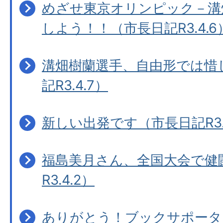
めざせ東京オリンピック－溝
しよう！！（市長日記R3.4.6
溝畑樹蘭選手、自由形では惜
記R3.4.7）
新しい出発です（市長日記R3.4
福島美月さん、全国大会で健
R3.4.2）
ありがとう！ブックサポータ