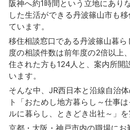
阪神へ約1時間という立地にあり
した生活ができる丹波篠山市も移
ています。
移住相談窓口である丹波篠山暮ら
度の相談件数は前年度の2倍以上
住された方も124人と、案内所開
います。
そんな中、JR西日本と沿線自治
ト「おためし地方暮らし～仕事は
ルに暮らし、ときどき出社～」を
京都・大阪・神戸市内の職場にお