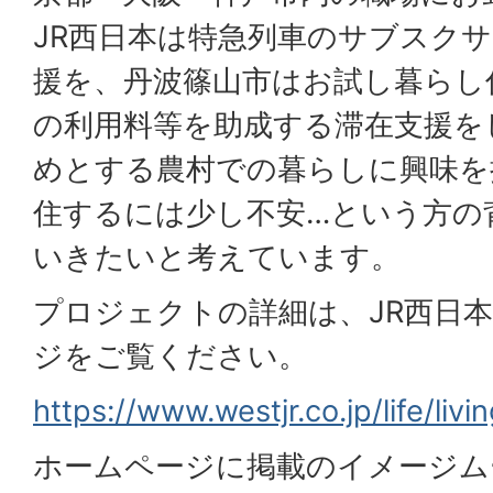
JR西日本は特急列車のサブスク
援を、丹波篠山市はお試し暮らし
の利用料等を助成する滞在支援を
めとする農村での暮らしに興味を
住するには少し不安…という方の
いきたいと考えています。
プロジェクトの詳細は、JR西日
ジをご覧ください。
https://www.westjr.co.jp/life/livi
ホームページに掲載のイメージム