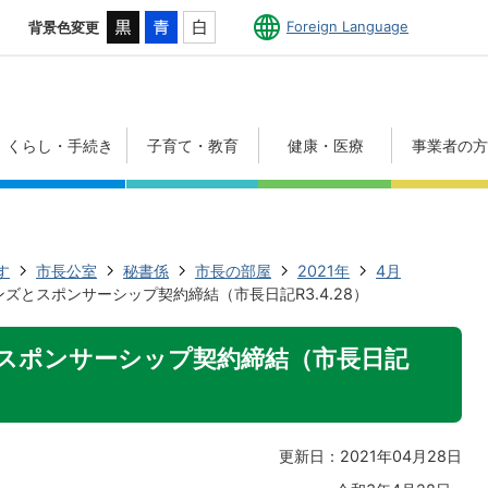
Foreign Language
背景色変更
くらし・手続き
子育て・教育
健康・医療
事業者の
す
市長公室
秘書係
市長の部屋
2021年
4月
ズとスポンサーシップ契約締結（市長日記R3.4.28）
スポンサーシップ契約締結（市長日記
更新日：2021年04月28日