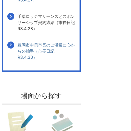
千葉ロッテマリーンズとスポン
サーシップ契約締結（市長日記
R3.4.28）
豊岡市中貝市長のご活躍に心か
らの拍手（市長日記
R3.4.30）
場面から探す