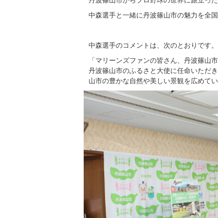
中森選手と一緒に丹波篠山市の魅力を全国
中森選手のコメントは、次のとおりです。
「マリーンズファンの皆さん、丹波篠山市
丹波篠山市のふるさと大使に任命いただき
山市の豊かな自然や美しい景観を広めてい