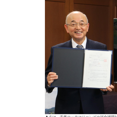
▲右は、千葉ロッテマリーンズの河合球団