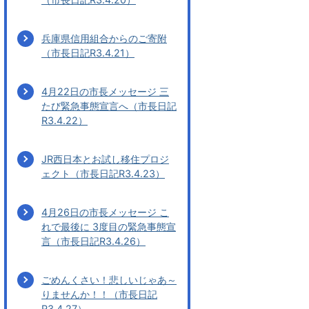
兵庫県信用組合からのご寄附
（市長日記R3.4.21）
4月22日の市長メッセージ 三
たび緊急事態宣言へ（市長日記
R3.4.22）
JR西日本とお試し移住プロジ
ェクト（市長日記R3.4.23）
4月26日の市長メッセージ こ
れで最後に 3度目の緊急事態宣
言（市長日記R3.4.26）
ごめんくさい！悲しいじゃあ～
りませんか！！（市長日記
R3.4.27）