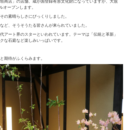
垣商店」の店舗、蔵が国登録有形文化財になっていますが、大規
アルオープンします。
その素晴らしさにびっくりしました。
など、そうそうたる皆さんが来られていました。
代アート界のスターといわれています。テーマは「伝統と革新」
クな石庭など楽しみいっぱいです。
と期待がふくらみます。