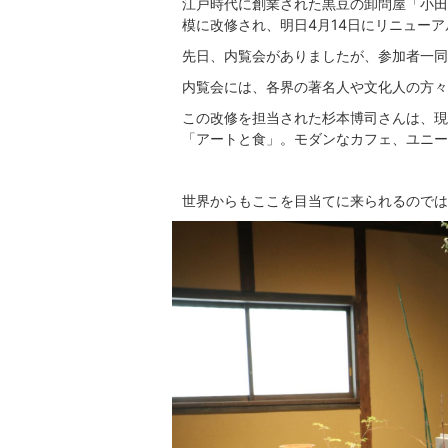
江戸時代に創業された黒豆の卸問屋「小田
模に改修され、明日4月14日にリニュー
先日、内覧会がありましたが、参加者一同
内覧会には、各界の著名人や文化人の方々
この改修を担当された杉本博司さんは、現
「アートと食」。モダンなカフェ、ユニー
世界からもここを目当てに来られるのでは