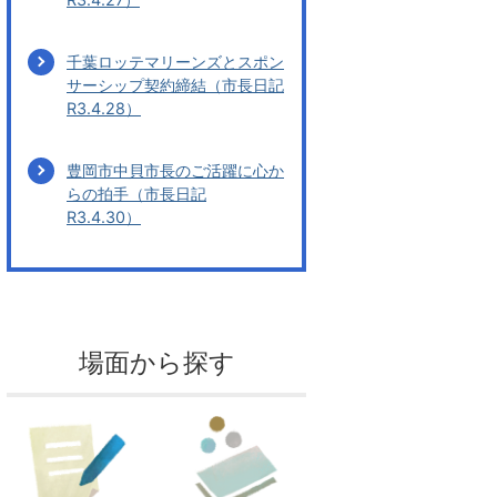
千葉ロッテマリーンズとスポン
サーシップ契約締結（市長日記
R3.4.28）
豊岡市中貝市長のご活躍に心か
らの拍手（市長日記
R3.4.30）
場面から探す