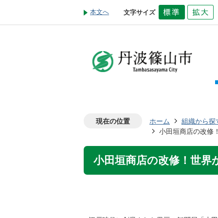
本文へ
文字サイズ
現在の位置
ホーム
組織から探
小田垣商店の改修！
小田垣商店の改修！世界か