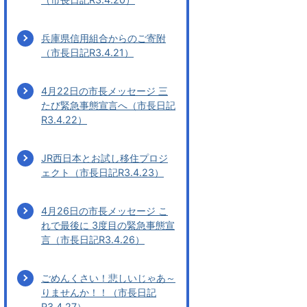
兵庫県信用組合からのご寄附
（市長日記R3.4.21）
4月22日の市長メッセージ 三
たび緊急事態宣言へ（市長日記
R3.4.22）
JR西日本とお試し移住プロジ
ェクト（市長日記R3.4.23）
4月26日の市長メッセージ こ
れで最後に 3度目の緊急事態宣
言（市長日記R3.4.26）
ごめんくさい！悲しいじゃあ～
りませんか！！（市長日記
R3.4.27）