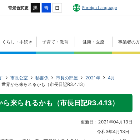
Foreign Language
背景色変更
くらし・手続き
子育て・教育
健康・医療
事業者の
す
市長公室
秘書係
市長の部屋
2021年
4月
世界から来られるかも（市長日記R3.4.13）
ら来られるかも（市長日記R3.4.13）
更新日：2021年04月13日
令和3年4月13日