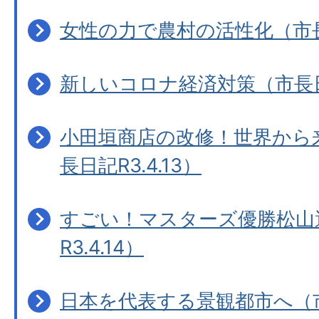
女性の力で農村の活性化（市長日
新しいコロナ経済対策（市長日記
小田垣商店の改修！世界から
長日記R3.4.13）
すごい！マスターズ優勝松山
R3.4.14）
日本を代表する景観都市へ（市長