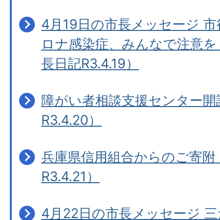
4月19日の市長メッセージ 
ロナ感染症、みんなで注意を
長日記R3.4.19）
障がい者相談支援センター開
R3.4.20）
兵庫県信用組合からのご寄附
R3.4.21）
4月22日の市長メッセージ 