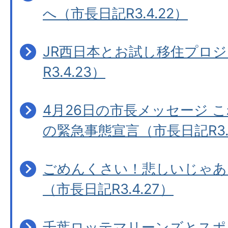
へ（市長日記R3.4.22）
JR西日本とお試し移住プロ
R3.4.23）
4月26日の市長メッセージ こ
の緊急事態宣言（市長日記R3.4
ごめんくさい！悲しいじゃあ
（市長日記R3.4.27）
千葉ロッテマリーンズとスポ