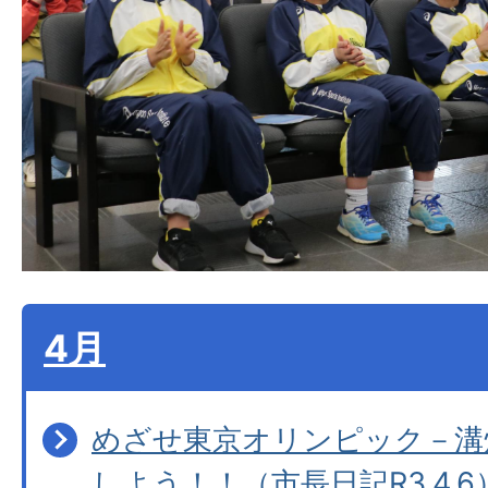
4月
めざせ東京オリンピック－溝
しよう！！（市長日記R3.4.6