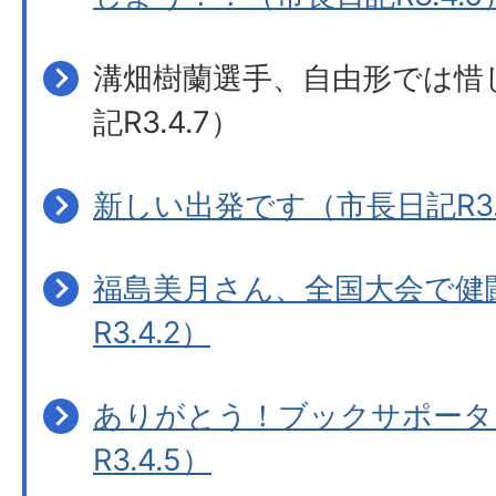
溝畑樹蘭選手、自由形では惜
記R3.4.7）
新しい出発です（市長日記R3.4
福島美月さん、全国大会で健
R3.4.2）
ありがとう！ブックサポータ
R3.4.5）