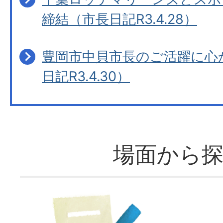
締結（市長日記R3.4.28）
豊岡市中貝市長のご活躍に心
日記R3.4.30）
場面から