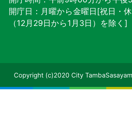
開庁日：月曜から金曜日[祝日・
（12月29日から1月3日）を除く]
Copyright (c)2020 City TambaSasayama