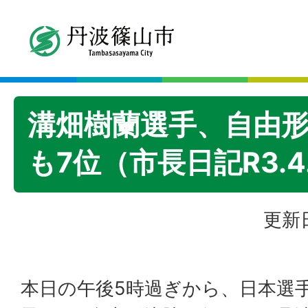
溝畑樹蘭選手、自由
も7位（市長日記R3.4
更新日
本日の午後5時過ぎから、日本選