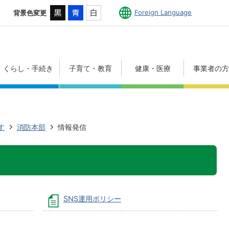
Foreign Language
背景色変更
くらし・手続き
子育て・教育
健康・医療
事業者の
す
消防本部
情報発信
SNS運用ポリシー