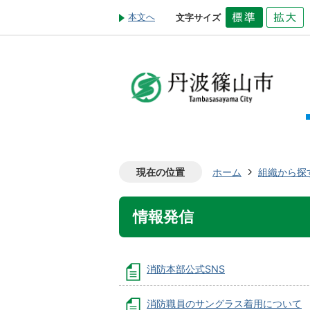
本文へ
文字サイズ
現在の位置
ホーム
組織から探
情報発信
消防本部公式SNS
消防職員のサングラス着用について