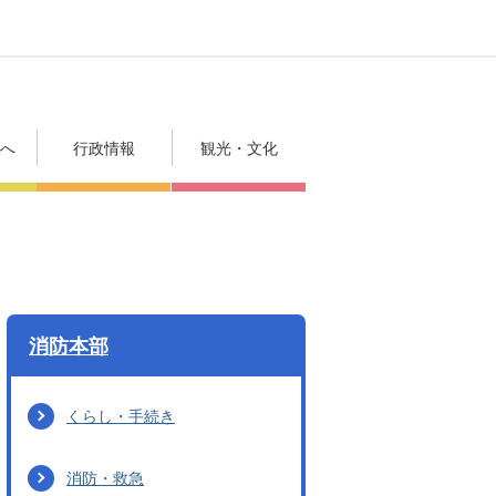
方へ
行政情報
観光・文化
消防本部
くらし・手続き
消防・救急