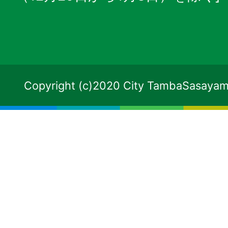
Copyright (c)2020 City TambaSasayama