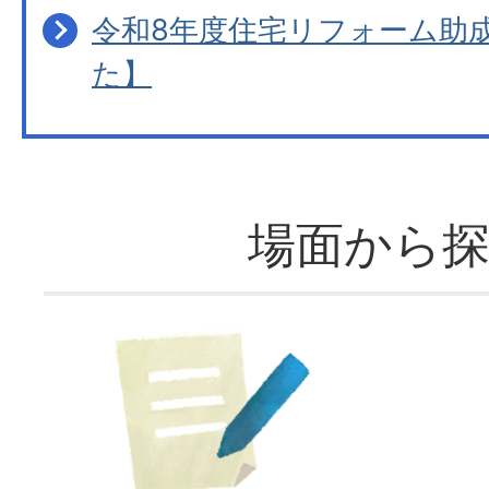
令和8年度住宅リフォーム助
た】
場面から