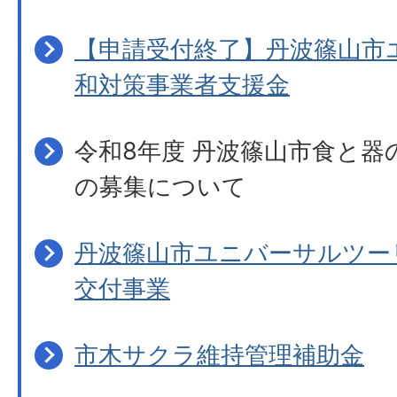
【申請受付終了】丹波篠山市
和対策事業者支援金
令和8年度 丹波篠山市食と器
の募集について
丹波篠山市ユニバーサルツー
交付事業
市木サクラ維持管理補助金