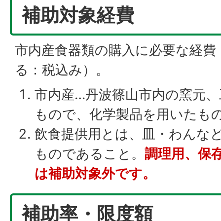
補助対象経費
市内産食器類の購入に必要な経費
る：税込み）。
市内産…丹波篠山市内の窯元、
もので、化学製品を用いたも
飲食提供用とは、皿・わんな
ものであること。
調理用、保
は補助対象外です。
補助率・限度額