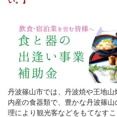
い。】
丹波篠山市では、丹波焼や王地山
内産の食器類で、豊かな丹波篠山
理により観光客などをもてなすこ