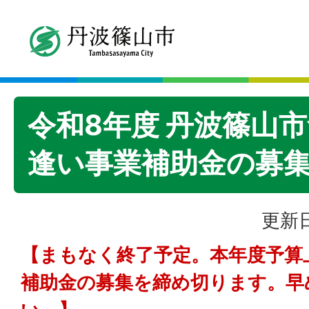
令和8年度 丹波篠山
逢い事業補助金の募
更新日
【まもなく終了予定。本年度予算
補助金の募集を締め切ります。早