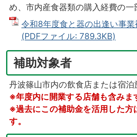
め、市内産食器類の購入経費の一
令和8年度食と器の出逢い事業
(PDFファイル: 789.3KB)
補助対象者
丹波篠山市内の飲食店または宿泊
※年度内に開業する店舗も含みま
※過去にこの補助金を活用した方
す。