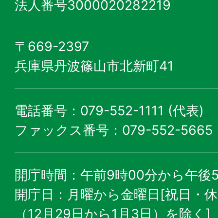
法人番号3000020282219
〒669-2397
兵庫県丹波篠山市北新町41
電話番号：079-552-1111 (代表)
ファックス番号：079-552-5665
開庁時間：午前9時00分から午後5
開庁日：月曜から金曜日[祝日・
（12月29日から1月3日）を除く]