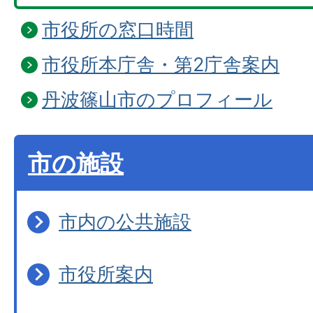
市役所の窓口時間
市役所本庁舎・第2庁舎案内
丹波篠山市のプロフィール
市の施設
市内の公共施設
市役所案内