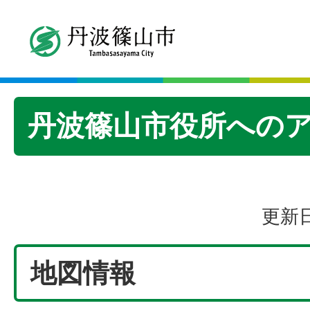
丹波篠山市役所への
更新日
地図情報