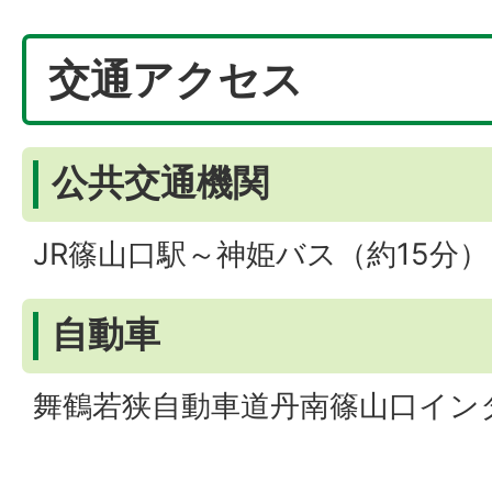
交通アクセス
公共交通機関
JR篠山口駅～神姫バス（約15分
自動車
舞鶴若狭自動車道丹南篠山口イン