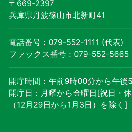
〒669-2397
兵庫県丹波篠山市北新町41
電話番号：079-552-1111 (代表)
ファックス番号：079-552-5665
開庁時間：午前9時00分から午後5
開庁日：月曜から金曜日[祝日・
（12月29日から1月3日）を除く]