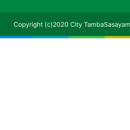
Copyright (c)2020 City TambaSasayama