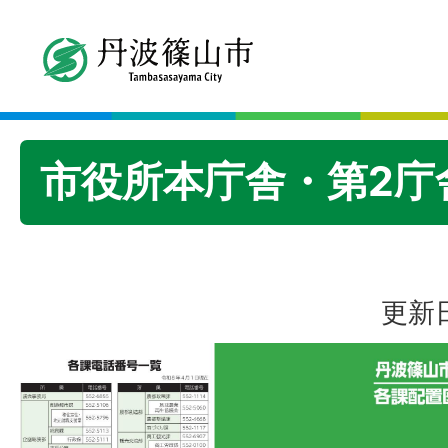
市役所本庁舎・第2庁
更新日