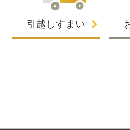
引越し
すまい