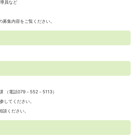
導員など
の募集内容をご覧ください。
（電話079－552－5113）
持参してください。
相談ください。