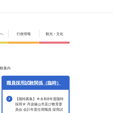
方へ
行政情報
観光・文化
試験案内
職員採用試験関係（臨時）
【随時募集】☆令和8年度随時
採用☆ 丹波篠山市及び教育委
員会 会計年度任用職員 採用試