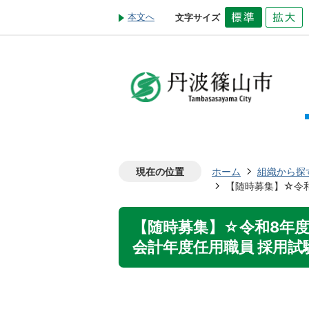
本文へ
文字サイズ
現在の位置
ホーム
組織から探
【随時募集】☆令和
【随時募集】☆令和8年度
会計年度任用職員 採用試