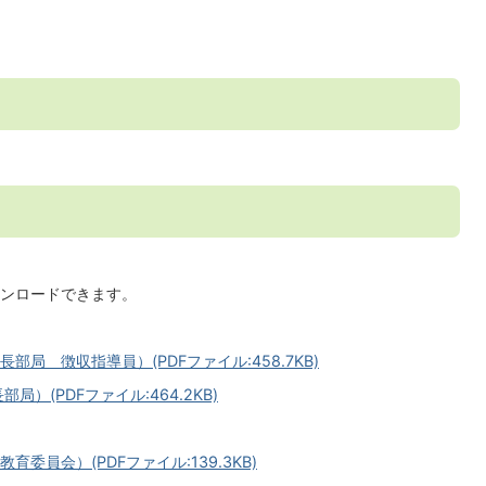
ンロードできます。
局＿徴収指導員）(PDFファイル:458.7KB)
）(PDFファイル:464.2KB)
委員会）(PDFファイル:139.3KB)