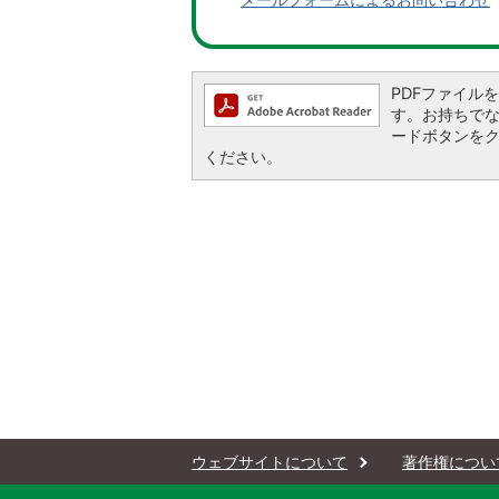
PDFファイルを閲
す。お持ちでない方
ードボタンを
ください。
ウェブサイトについて
著作権につい