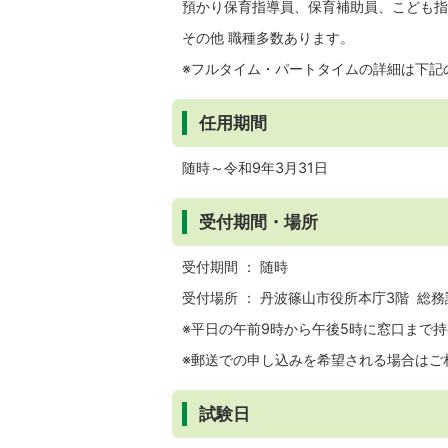
預かり保育指導員、保育補助員、こども指
その他 職種多数あります。
※フルタイム・パートタイムの詳細は下記
任用期間
随時～令和9年3月31日
受付期間・場所
受付期間 ： 随時
受付場所 ： 丹波篠山市役所本庁3階 総務課 
※平日の午前9時から午後5時に窓口まで
※郵送での申し込みを希望される場合はご
試験日