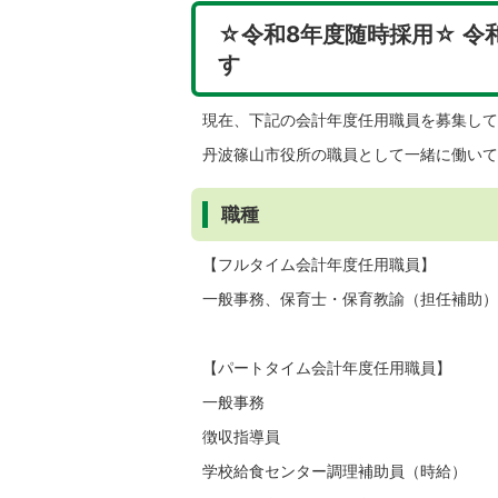
☆令和8年度随時採用☆ 令
す
現在、下記の会計年度任用職員を募集して
丹波篠山市役所の職員として一緒に働いて
職種
【フルタイム会計年度任用職員】
一般事務、保育士・保育教諭（担任補助）
【パートタイム会計年度任用職員】
一般事務
徴収指導員
学校給食センター調理補助員（時給）