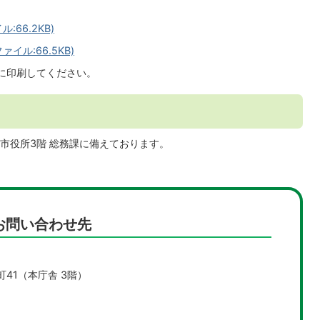
66.2KB)
イル:66.5KB)
紙に印刷してください。
市役所3階 総務課に備えております。
お問い合わせ先
町41（本庁舎 3階）