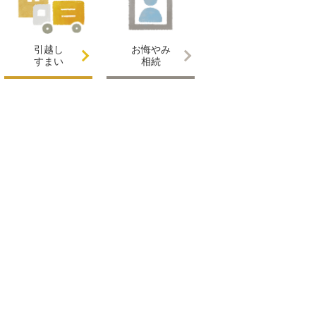
引越し
お悔やみ
すまい
相続