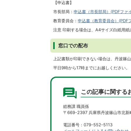
【申込書】
市長部局：
申込書（市長部局）(PDFファイル:
教育委員会：
申込書（教育委員会）(PDFファ
注意 印刷する場合は、A4サイズ白紙用
窓口での配布
上記書類が印刷できない場合は、丹波篠山
平日9時から17時までにお越しください。
この記事に関する
総務課 職員係
〒669-2397 兵庫県丹波篠山市北新
電話番号：079-552-5113
メールフォームによるお問い合わせ