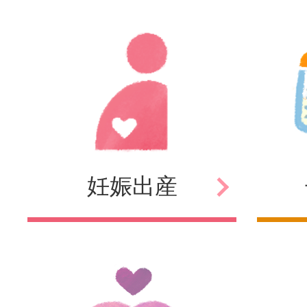
妊娠
出産