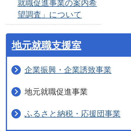
就職促進事業の案内希
望調査」について
地元就職支援室
企業振興・企業誘致事業
地元就職促進事業
ふるさと納税・応援団事業