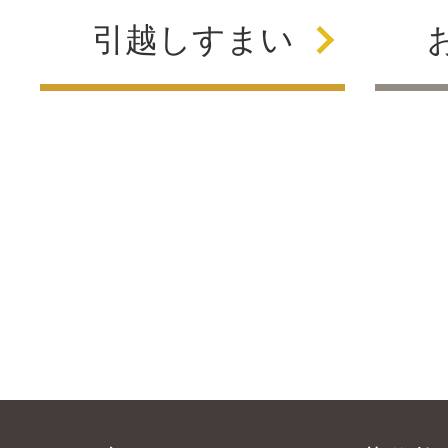
引越し
すまい