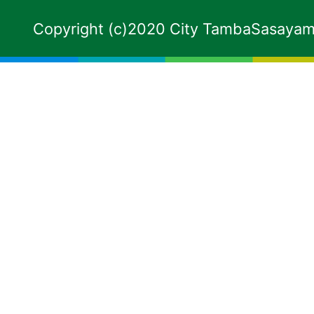
Copyright (c)2020 City TambaSasayama