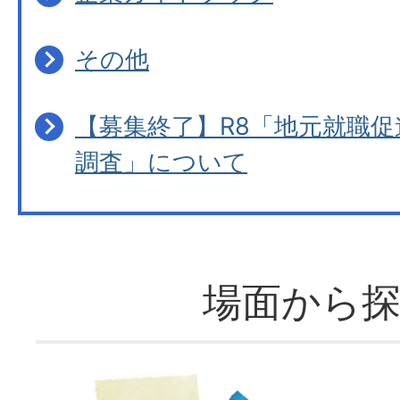
その他
【募集終了】R8「地元就職
調査」について
場面から