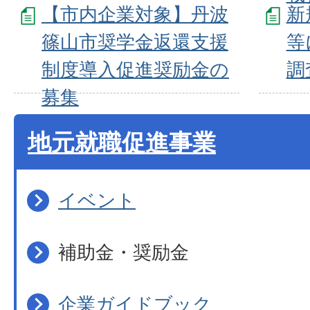
【市内企業対象】丹波
新
篠山市奨学金返還支援
等
制度導入促進奨励金の
調
募集
地元就職促進事業
イベント
補助金・奨励金
企業ガイドブック