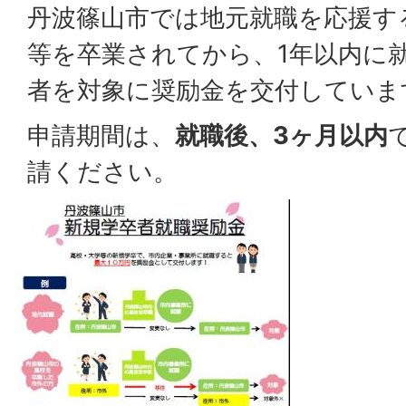
丹波篠山市では地元就職を応援す
等を卒業されてから、1年以内に
者を対象に奨励金を交付していま
申請期間は、
就職後、3ヶ月以内
請ください。