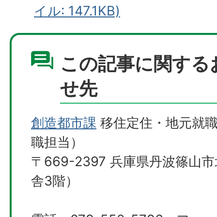
イル: 147.1KB)
この記事に関する
せ先
創造都市課
移住定住・地元就職
職担当）
〒669-2397 兵庫県丹波篠山
舎3階）