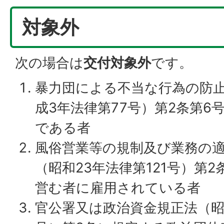
対象外
次の場合は
交付対象外
です。
暴力団による不当な行為の防
成3年法律第77号）第2条第6
である者
風俗営業等の規制及び業務の
（昭和23年法律第121号）第
営む者に雇用されている者
官公署又は政治資金規正法（昭和