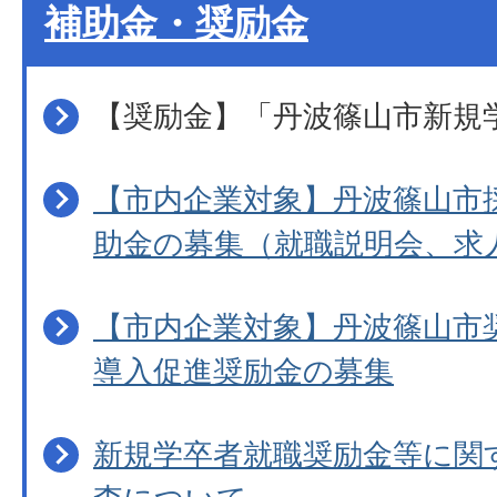
補助金・奨励金
【奨励金】「丹波篠山市新規
【市内企業対象】丹波篠山市
助金の募集（就職説明会、求
【市内企業対象】丹波篠山市
導入促進奨励金の募集
新規学卒者就職奨励金等に関