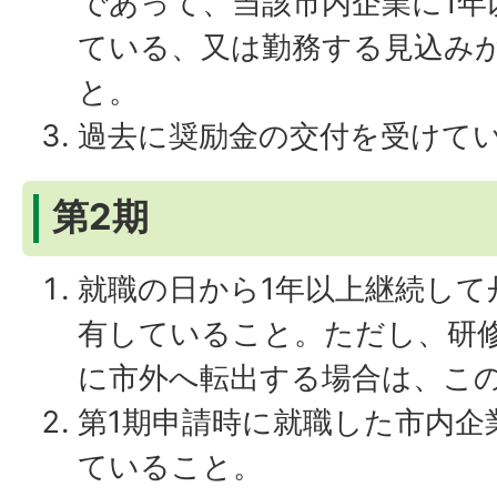
であって、当該市内企業に1年
ている、又は勤務する見込み
と。
過去に奨励金の交付を受けて
第2期
就職の日から1年以上継続して
有していること。ただし、研
に市外へ転出する場合は、こ
第1期申請時に就職した市内企
ていること。