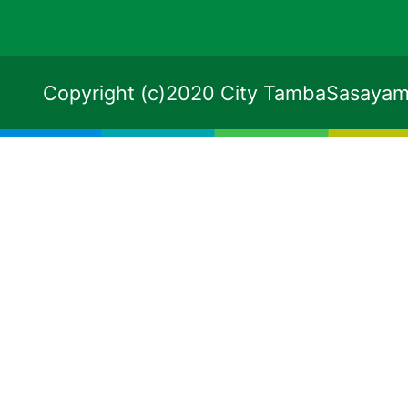
Copyright (c)2020 City TambaSasayama