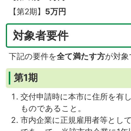
【第2期】
5万円
対象者要件
下記の要件を
全て満たす方
が対象
第1期
交付申請時に本市に住所を有し
ものであること。
市内企業に正規雇用者等とし