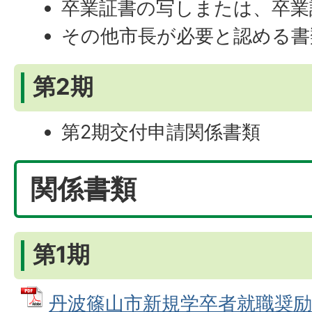
卒業証書の写しまたは、卒業
その他市長が必要と認める書
第2期
第2期交付申請関係書類
関係書類
第1期
丹波篠山市新規学卒者就職奨励