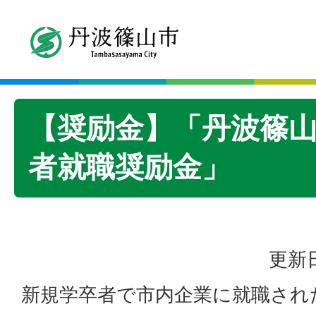
【奨励金】「丹波篠
者就職奨励金」
更新日
新規学卒者で市内企業に就職され