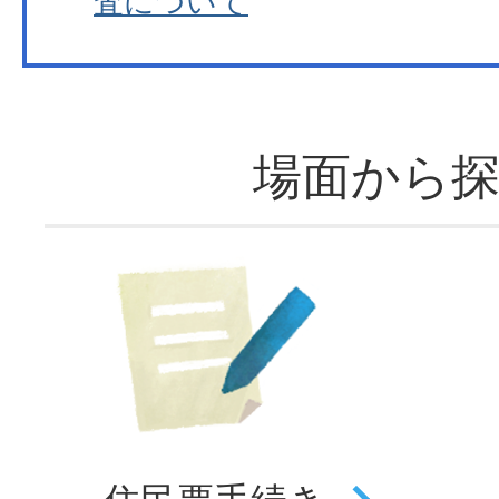
査について
場面から