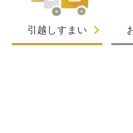
引越し
すまい