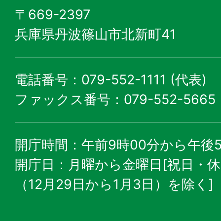
〒669-2397
兵庫県丹波篠山市北新町41
電話番号：079-552-1111 (代表)
ファックス番号：079-552-5665
開庁時間：午前9時00分から午後5
開庁日：月曜から金曜日[祝日・
（12月29日から1月3日）を除く]