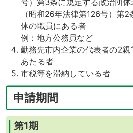
号）第3条に規定する政治団体
（昭和26年法律第126号）第
体の職員にある者
例：地方公務員など
勤務先市内企業の代表者の2親
あたる者
市税等を滞納している者
申請期間
第1期