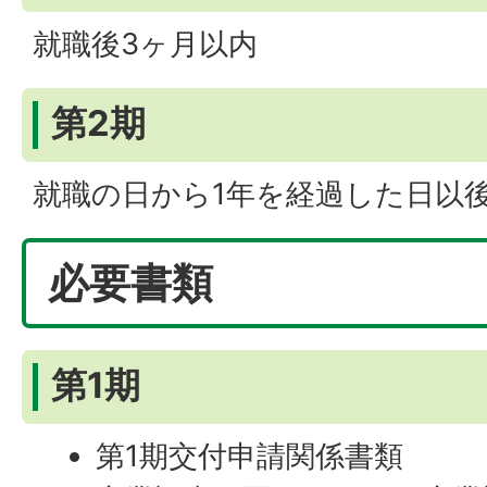
就職後3ヶ月以内
第2期
就職の日から1年を経過した日以
必要書類
第1期
第1期交付申請関係書類