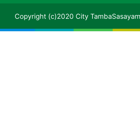
Copyright (c)2020 City TambaSasayama