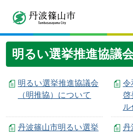
明るい選挙推進協議
明るい選挙推進協議会
令
（明推協）について
啓
ル
丹波篠山市明るい選挙
丹