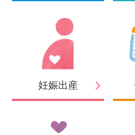
妊娠
出産