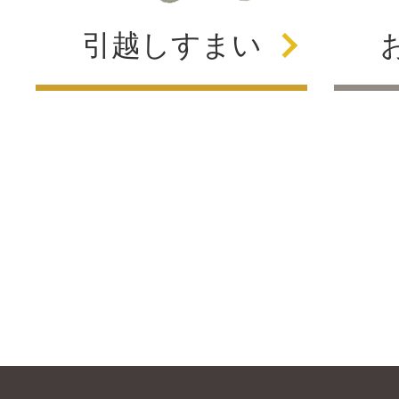
引越し
すまい