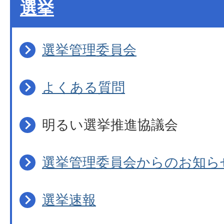
選挙
選挙管理委員会
よくある質問
明るい選挙推進協議会
選挙管理委員会からのお知ら
選挙速報