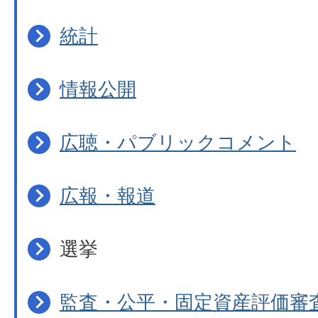
統計
情報公開
広聴・パブリックコメント
広報・報道
選挙
監査・公平・固定資産評価審