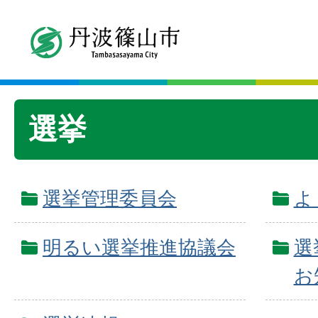
選挙
選挙管理委員会
よ
明るい選挙推進協議会
選
お