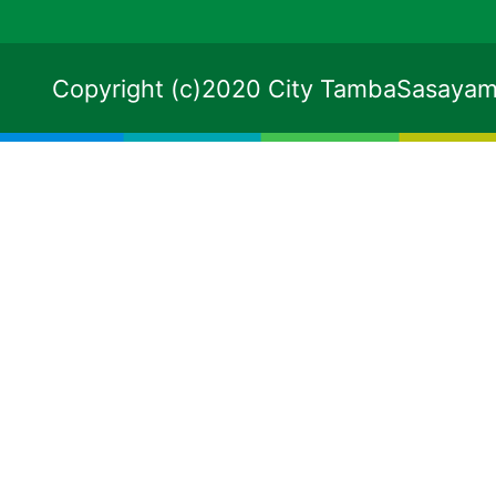
Copyright (c)2020 City TambaSasayama