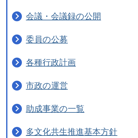
会議・会議録の公開
委員の公募
各種行政計画
市政の運営
助成事業の一覧
多文化共生推進基本方針