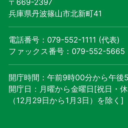
〒669-2397
兵庫県丹波篠山市北新町41
電話番号：079-552-1111 (代表)
ファックス番号：079-552-5665
開庁時間：午前9時00分から午後5
開庁日：月曜から金曜日[祝日・
（12月29日から1月3日）を除く]