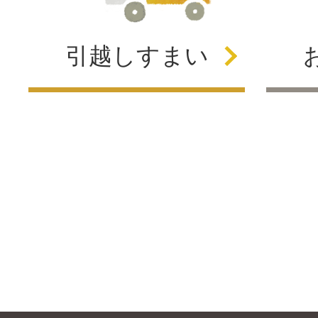
引越し
すまい