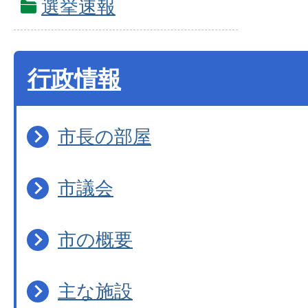
選挙速報
行政情報
市長の部屋
市議会
市の概要
主な施設