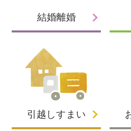
結婚
離婚
引越し
すまい