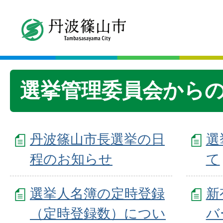
選挙管理委員会から
丹波篠山市長選挙の日
選
程のお知らせ
て
選挙人名簿の定時登録
新
（定時登録数）につい
バ