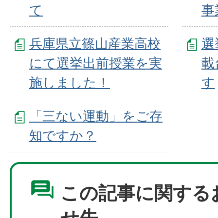
て
事
兵庫県立篠山産業高校
選
にて選挙出前授業を実
載
施しました！
す
「三ない運動」をご存
知ですか？
この記事に関する
せ先