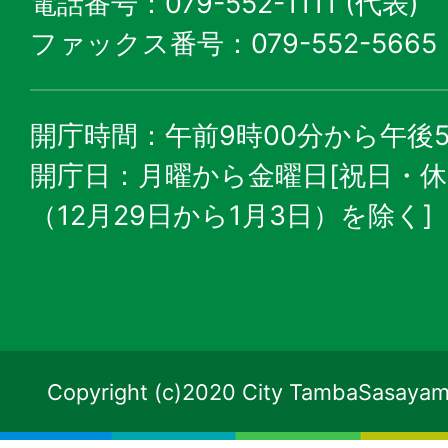
電話番号：079-552-1111 (代表)
ファックス番号：079-552-5665
開庁時間：午前9時00分から午後5
開庁日：月曜から金曜日[祝日・
（12月29日から1月3日）を除く]
Copyright (c)2020 City TambaSasayama