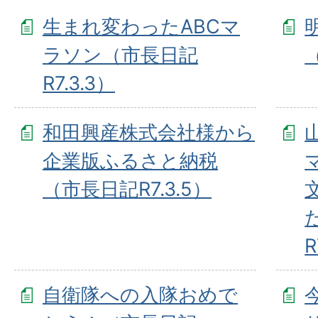
生まれ変わったABCマ
ラソン（市長日記
R7.3.3）
和田興産株式会社様から
企業版ふるさと納税
（市長日記R7.3.5）
R
自衛隊への入隊おめで