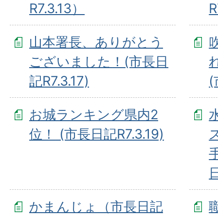
R7.3.13）
R
山本署長、ありがとう
ございました！(市長日
記R7.3.17)
(
お城ランキング県内2
位！ (市長日記R7.3.19)
日
かまんじょ（市長日記