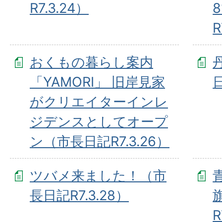
R7.3.24）
R
おくもの暮らし案内
「YAMORI」 旧岸見家
日
がクリエイターインレ
ジデンスとしてオープ
ン（市長日記R7.3.26）
ツバメ来ました！（市
長日記R7.3.28）
R