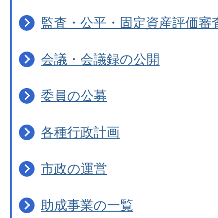
監査・公平・固定資産評価審
会議・会議録の公開
委員の公募
各種行政計画
市政の運営
助成事業の一覧