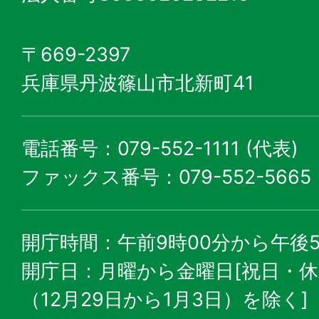
〒669-2397
兵庫県丹波篠山市北新町41
電話番号：079-552-1111 (代表)
ファックス番号：079-552-5665
開庁時間：午前9時00分から午後5
開庁日：月曜から金曜日[祝日・
（12月29日から1月3日）を除く]