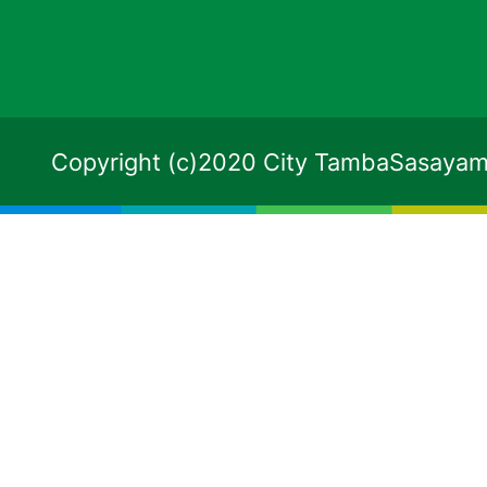
Copyright (c)2020 City TambaSasayama