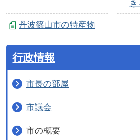
き
丹波篠山市の特産物
行政情報
市長の部屋
市議会
市の概要