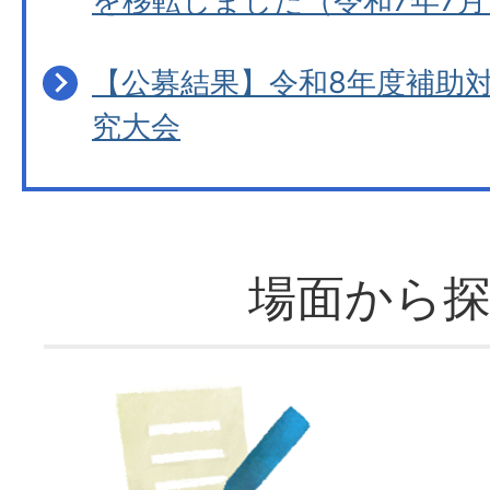
を移転しました（令和7年7月
【公募結果】令和8年度補助
究大会
場面から