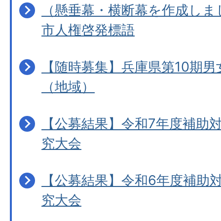
（懸垂幕・横断幕を作成しま
市人権啓発標語
【随時募集】兵庫県第10期男
（地域）
【公募結果】令和7年度補助
究大会
【公募結果】令和6年度補助
究大会