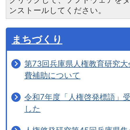
ンストールしてください。
まちづくり
第73回兵庫県人権教育研究
費補助について
令和7年度「人権啓発標語」
した