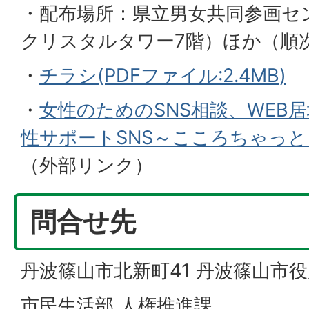
・配布場所：県立男女共同参画セ
クリスタルタワー7階）ほか（順
・
チラシ(PDFファイル:2.4MB)
・
女性のためのSNS相談、WEB
性サポートSNS～こころちゃっ
（外部リンク）
問合せ先
丹波篠山市北新町41 丹波篠山市役
市民生活部 人権推進課