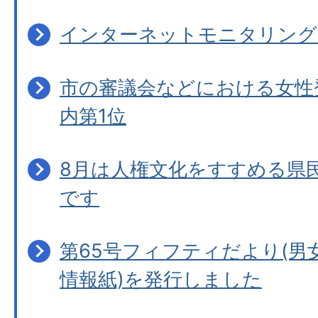
インターネットモニタリング
市の審議会などにおける女性登
内第1位
8月は人権文化をすすめる県
です
第65号フィフティだより(男
情報紙)を発行しました