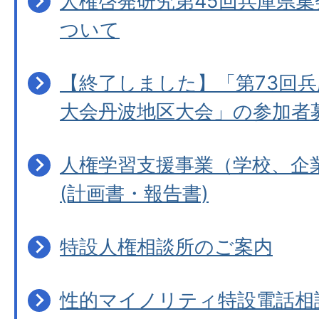
人権啓発研究第45回兵庫県
ついて
【終了しました】「第73回
大会丹波地区大会」の参加者
人権学習支援事業（学校、企
(計画書・報告書)
特設人権相談所のご案内
性的マイノリティ特設電話相