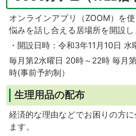
オンラインアプリ（ZOOM）を
悩みを話し合える居場所を開設し
・開設日時：令和3年11月10日 
毎月第2水曜日 20時～22時 毎月第
時(事前予約制）
生理用品の配布
経済的な理由などでお困りの方に
ます。