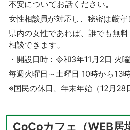
不安についてお話ください。
女性相談員が対応し、秘密は厳守
県内の女性であれば、誰でも無料
相談できます。
・開設日時：令和3年11月2日 火
毎週火曜日～土曜日 10時から13
※国民の休日、年末年始（12月28
CoCoカフェ（WEB居