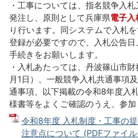
・工事については、指名競争入札
発注し、原則として兵庫県
電子入
り行います。同システムで入札を
登録が必要ですので、入札公告日
手続きをお願いします。
・入札あたっては、丹波篠山市財務
月1日）、一般競争入札共通事項
通事項、以下掲載の令和8年度入
様書等をよくご確認のうえ、参加
令和8年度 入札制度・工事の
注意点について (PDFファイル: 2