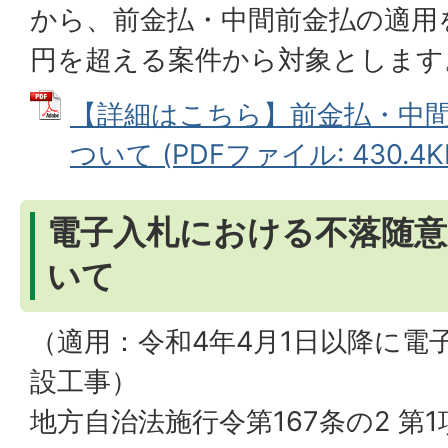
から、前金払・中間前金払の適用を
円を超える案件から対象とします
【詳細はこちら】前金払・中
ついて (PDFファイル: 430.4K
電子入札における不落随意
いて
（適用：令和4年4月1日以降に電
設工事）
地方自治法施行令第167条の2 第