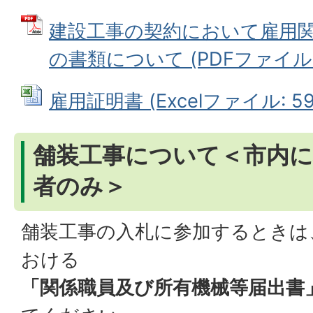
建設工事の契約において雇用
の書類について (PDFファイル: 
雇用証明書 (Excelファイル: 59.
舗装工事について＜市内
者のみ＞
舗装工事の入札に参加するときは
おける
「関係職員及び所有機械等届出書