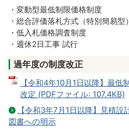
・変動型最低制限価格制度
・総合評価落札方式（特別簡易型
・低入札価格調査制度
・週休2日工事 試行
過年度の制度改正
【令和4年10月1日以降】最低
改定 (PDFファイル: 107.4KB)
【令和3年7月1日以降】見積設
図書への明示