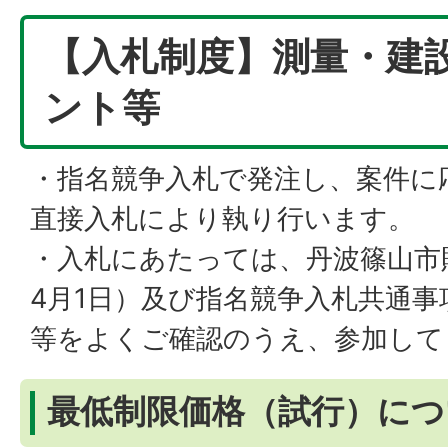
【入札制度】測量・建
ント等
・指名競争入札で発注し、案件に
直接入札により執り行います。
・入札にあたっては、丹波篠山市財
4月1日）及び指名競争入札共通事
等をよくご確認のうえ、参加して
最低制限価格（試行）につ