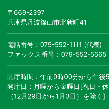
〒669-2397
兵庫県丹波篠山市北新町41
電話番号：079-552-1111 (代表)
ファックス番号：079-552-5665
開庁時間：午前9時00分から午後5
開庁日：月曜から金曜日[祝日・
（12月29日から1月3日）を除く]