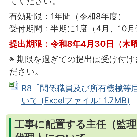
てください。
有効期限：1年間（令和8年度）
受付期間：半期に1度（4月、10
提出期限：令和8年4月30日（木
※ 期限を過ぎての提出は受け付
ださい。
R8「関係職員及び所有機械等
いて (Excelファイル: 1.7MB)
工事に配置する主任（監理