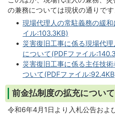
の兼務については現状の通りです
現場代理人の常駐義務の緩和に
イル:103.3KB)
災害復旧工事に係る現場代理
について(PDFファイル:140.3
災害復旧工事に係る主任技術
ついて(PDFファイル:92.4KB
前金払制度の拡充について
令和6年4月1日より入札公告およ