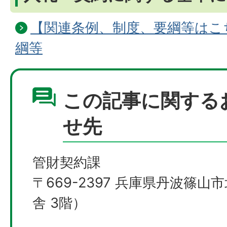
【関連条例、制度、要綱等はこ
綱等
この記事に関する
せ先
管財契約課
〒669-2397 兵庫県丹波篠山
舎 3階）