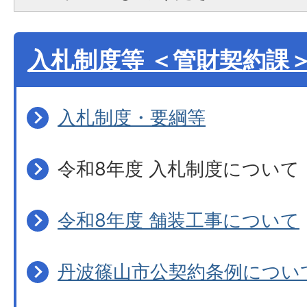
入札制度等 ＜管財契約課
入札制度・要綱等
令和8年度 入札制度について
令和8年度 舗装工事について
丹波篠山市公契約条例につい