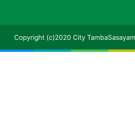
Copyright (c)2020 City TambaSasayama