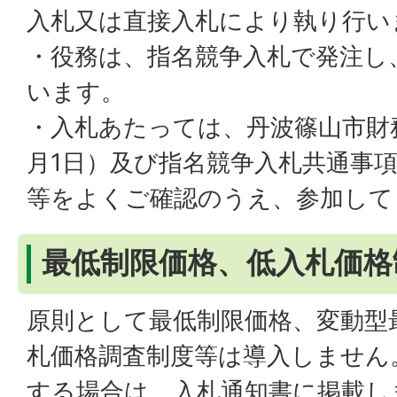
入札又は直接入札により執り行い
・役務は、指名競争入札で発注し
います。
・入札あたっては、丹波篠山市財務
月1日）及び指名競争入札共通事
等をよくご確認のうえ、参加して
最低制限価格、低入札価格
原則として最低制限価格、変動型
札価格調査制度等は導入しません
する場合は、入札通知書に掲載し