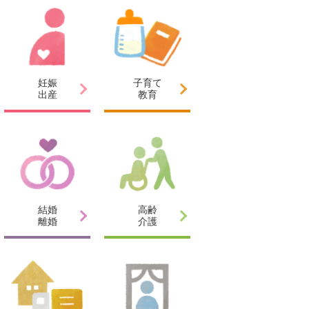
妊娠
子育て
出産
教育
結婚
高齢
離婚
介護