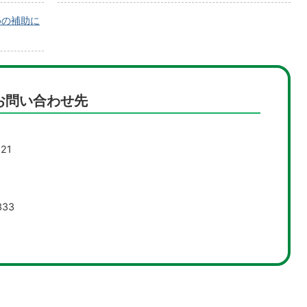
めの補助に
お問い合わせ先
21
33