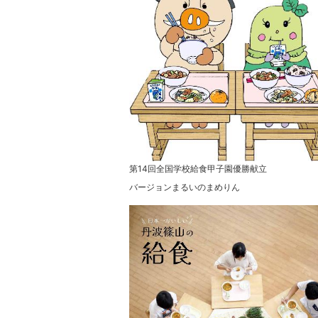
第14回全国学校給食甲子園優勝献立
バージョンまるいのまめりん