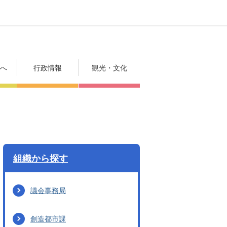
方へ
行政情報
観光・文化
組織から探す
議会事務局
創造都市課