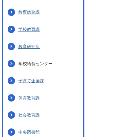
教育総務課
学校教育課
教育研究所
学校給食センター
子育て企画課
保育教育課
社会教育課
中央図書館