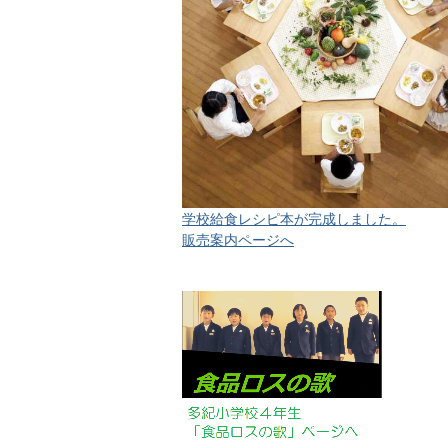
学校給食レシピ本が完成しました。
販売案内ページへ