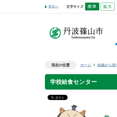
本文へ
文字サイズ
現在の位置
ホーム
組織から探
学校給食センター