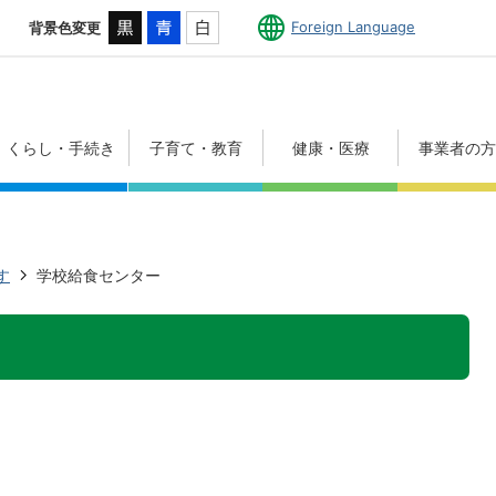
Foreign Language
背景色変更
くらし・手続き
子育て・教育
健康・医療
事業者の
す
学校給食センター