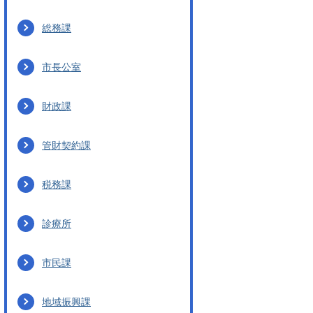
総務課
市長公室
財政課
管財契約課
税務課
診療所
市民課
地域振興課