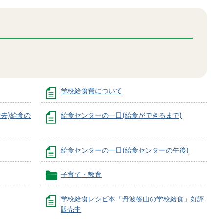
学校給食費について
去)給食の
給食センターの一日(給食ができるまで)
給食センターの一日(給食センターの午後)
子育て・教育
学校給食レシピ本「丹波篠山の学校給食」好評
販売中