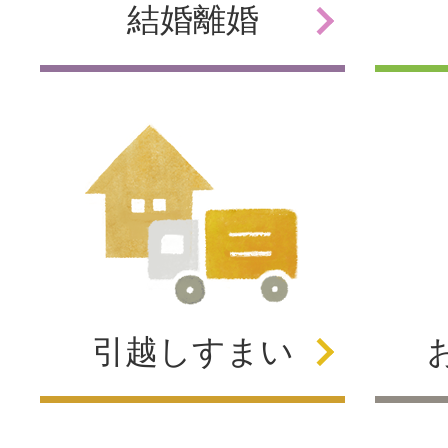
結婚
離婚
引越し
すまい