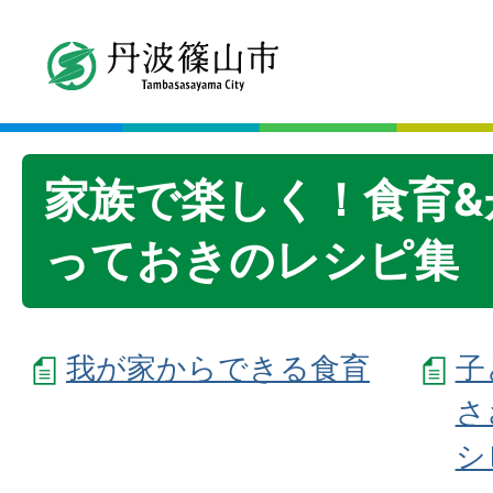
家族で楽しく！食育&
っておきのレシピ集
我が家からできる食育
子
さ
シ