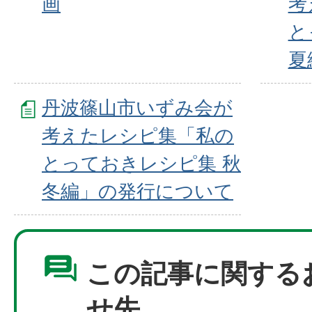
画
考
と
夏
丹波篠山市いずみ会が
考えたレシピ集「私の
とっておきレシピ集 秋
冬編」の発行について
この記事に関する
せ先