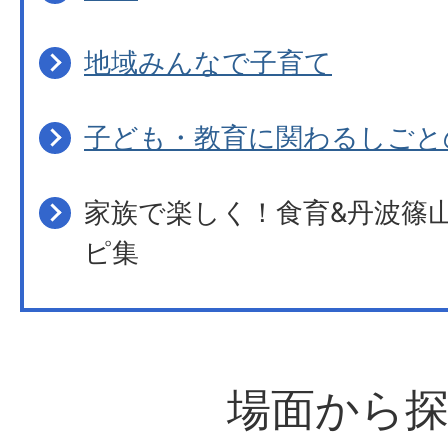
地域みんなで子育て
子ども・教育に関わるしごと
家族で楽しく！食育&丹波篠
ピ集
場面から