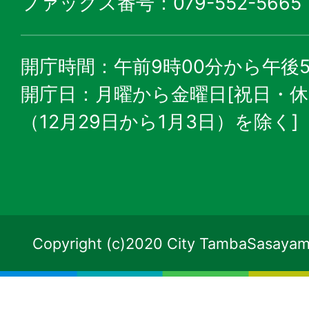
ファックス番号：079-552-5665
開庁時間：午前9時00分から午後5
開庁日：月曜から金曜日[祝日・
（12月29日から1月3日）を除く]
Copyright (c)2020 City TambaSasayama