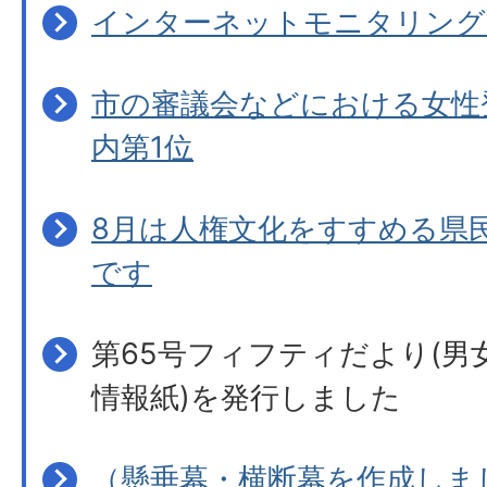
インターネットモニタリング
市の審議会などにおける女性登
内第1位
8月は人権文化をすすめる県
です
第65号フィフティだより(男
情報紙)を発行しました
（懸垂幕・横断幕を作成しま