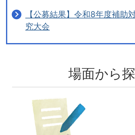
【公募結果】令和8年度補助
究大会
場面から