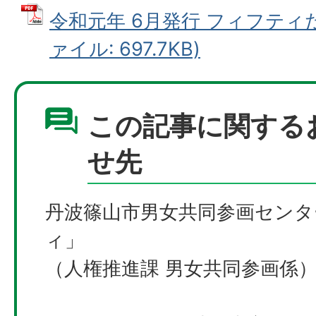
令和元年 6月発行 フィフティだ
ァイル: 697.7KB)
この記事に関する
せ先
丹波篠山市男女共同参画センタ
ィ」
（人権推進課 男女共同参画係