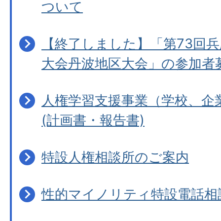
ついて
【終了しました】「第73回
大会丹波地区大会」の参加者
人権学習支援事業（学校、企
(計画書・報告書)
特設人権相談所のご案内
性的マイノリティ特設電話相