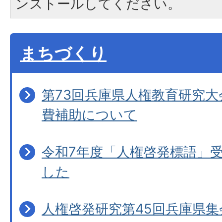
ンストールしてください。
まちづくり
第73回兵庫県人権教育研究
費補助について
令和7年度「人権啓発標語」
した
人権啓発研究第45回兵庫県