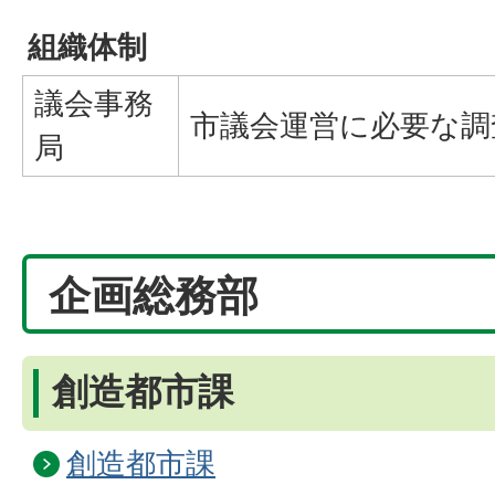
組織体制
議会事務
市議会運営に必要な調
局
企画総務部
創造都市課
創造都市課