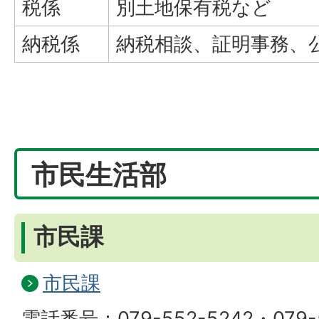
税係
別土地保有税など
納税係
納税相談、証明事務、
市民生活部
市民課
市民課
電話番号：079-552-5242・079