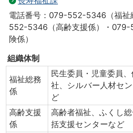
長寿福祉課
電話番号：079-552-5346（福祉
552-5346（高齢支援係）・079-
険係）
組織体制
民生委員・児童委員、
福祉総務
社、シルバー人材セン
係
ど
高齢支援
高齢者福祉、ふくし総
係
括支援センターなど