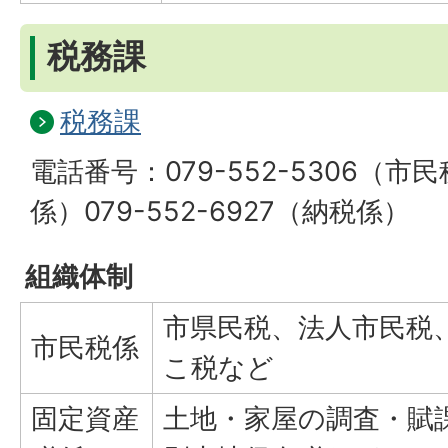
税務課
税務課
電話番号：079-552-5306（
係）079-552-6927（納税係）
組織体制
市県民税、法人市民税
市民税係
こ税など
固定資産
土地・家屋の調査・賦