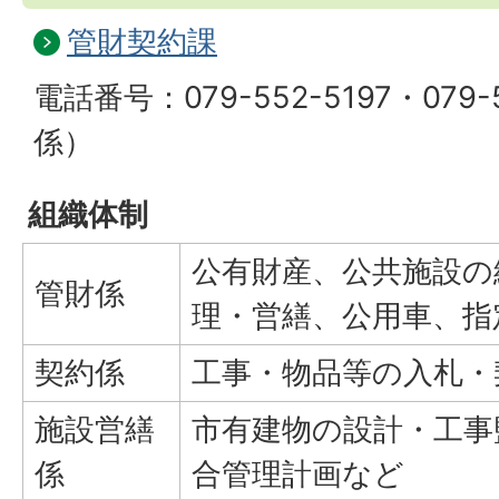
管財契約課
電話番号：079-552-5197・079-
係）
組織体制
公有財産、公共施設の
管財係
理・営繕、公用車、指
契約係
工事・物品等の入札・
施設営繕
市有建物の設計・工事
係
合管理計画など