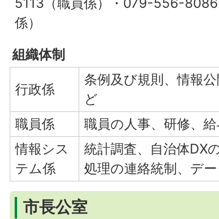
5113（職員係）・079-556-8
係）
組織体制
条例及び規則、情報公
行政係
ど
職員係
職員の人事、研修、給
情報シス
統計調査、自治体DX
テム係
処理の連絡統制、デー
市長公室