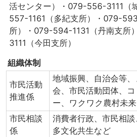
活センター）・079-556-3111（
557-1161（多紀支所）・079-59
所）・079-594-1131（丹南支所）
3111（今田支所）
組織体制
地域振興、自治会等、
市民活動
会、市民活動団体、コ
推進係
ー、ワクワク農村未来
市民相談
消費者行政、市民相談
係
多文化共生など