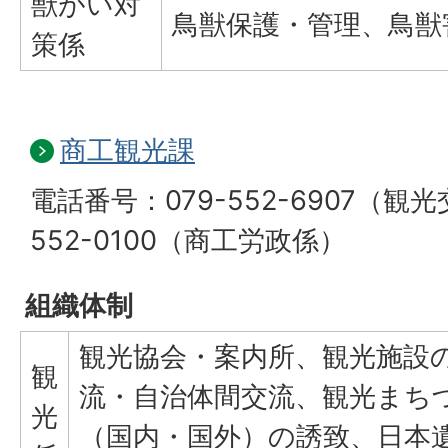
獣がい対
鳥獣保護・管理、鳥獣
策係
商工観光課
電話番号：079-552-6907（観光
552-0100（商工労政係）
組織体制
観光協会・案内所、観光施設
観
流・自治体間交流、観光まち
光
（国内・国外）の誘致、日本