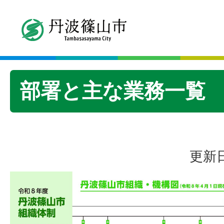
部署と主な業務一覧
更新日