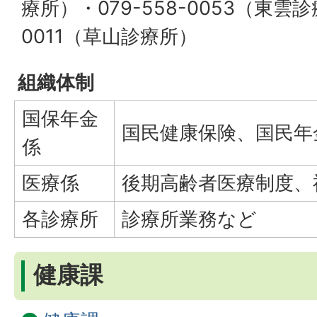
療所）・079-558-0053（東雲診
0011（草山診療所）
組織体制
国保年金
国民健康保険、国民年
係
医療係
後期高齢者医療制度、
各診療所
診療所業務など
健康課