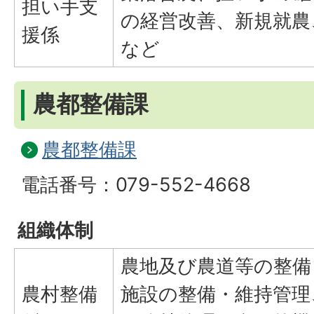
担い手支
の経営改善、新規就農
援係
など
農都整備課
農都整備課
電話番号：079-552-4668
組織体制
農地及び農道等の整備
農村整備
施設の整備・維持管理