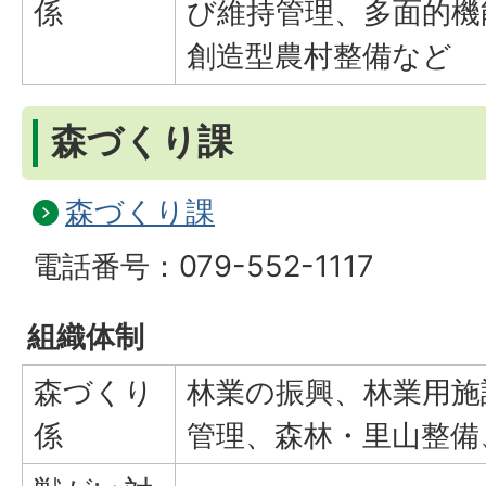
係
び維持管理、多面的機
創造型農村整備など
森づくり課
森づくり課
電話番号：079-552-1117
組織体制
森づくり
林業の振興、林業用施
係
管理、森林・里山整備