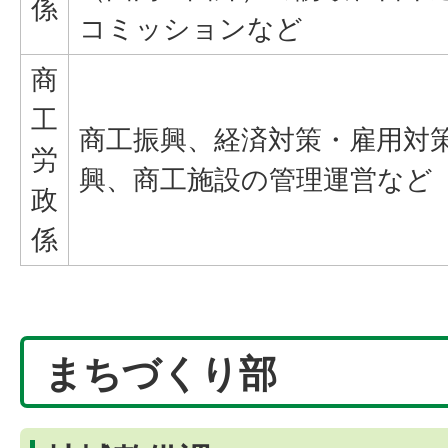
係
コミッションなど
商
工
商工振興、経済対策・雇用対
労
興、商工施設の管理運営など
政
係
まちづくり部