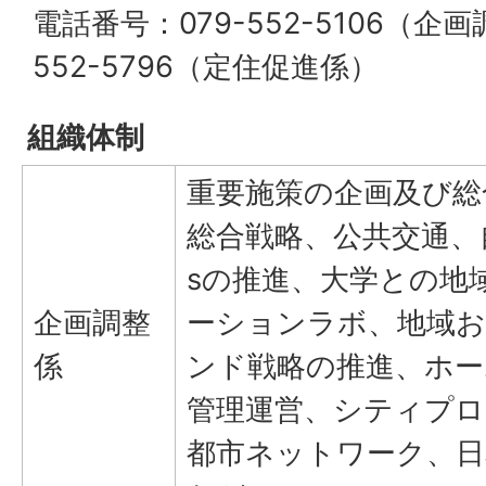
電話番号：079-552-5106（企画
552-5796（定住促進係）
組織体制
重要施策の企画及び総
総合戦略、公共交通、
sの推進、大学との地
企画調整
ーションラボ、地域お
係
ンド戦略の推進、ホー
管理運営、シティプロ
都市ネットワーク、日