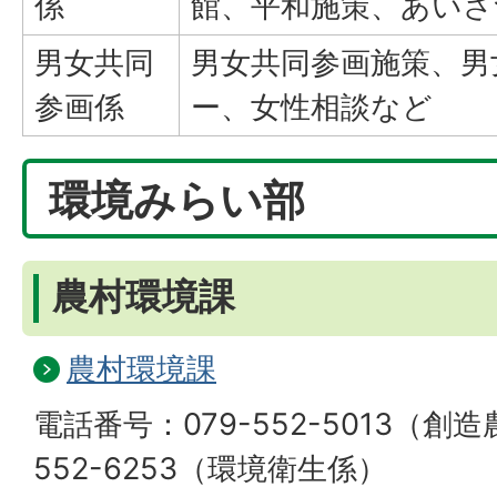
係
館、平和施策、あいさ
男女共同
男女共同参画施策、男
参画係
ー、女性相談など
環境みらい部
農村環境課
農村環境課
電話番号：079-552-5013（創造
552-6253（環境衛生係）