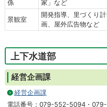
係
家」など
開発指導、里づくり計
景観室
画、屋外広告物など
上下水道部
経営企画課
経営企画課
電話番号：079-552-5094・079