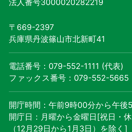
法人番号3000020282219
〒669-2397
兵庫県丹波篠山市北新町41
電話番号：079-552-1111 (代表)
ファックス番号：079-552-5665
開庁時間：午前9時00分から午後5
開庁日：月曜から金曜日[祝日・
（12月29日から1月3日）を除く]