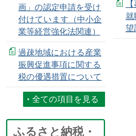
【
画」の認定申請を受け
就
付けています（中小企
望
業等経営強化法関連）
過疎地域における産業
振興促進事項に関する
税の優遇措置について
全ての項目を見る
ふるさと納税・