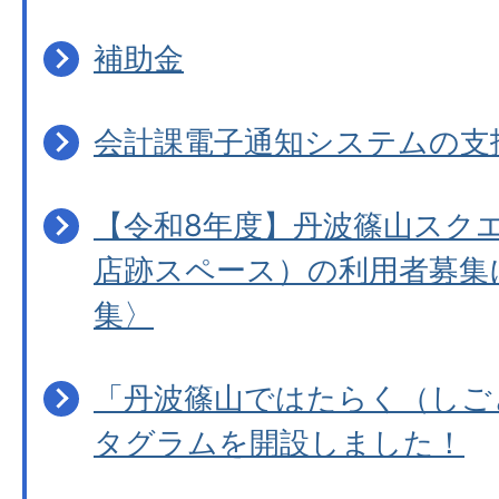
補助金
会計課電子通知システムの支
【令和8年度】丹波篠山スクエ
店跡スペース）の利用者募集
集〉
「丹波篠山ではたらく（しご
タグラムを開設しました！