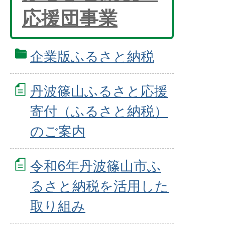
応援団事業
企業版ふるさと納税
丹波篠山ふるさと応援
寄付（ふるさと納税）
のご案内
令和6年丹波篠山市ふ
るさと納税を活用した
取り組み