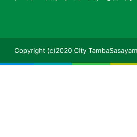
Copyright (c)2020 City TambaSasayama