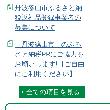
丹波篠山市ふるさと納
税返礼品登録事業者の
募集について
「丹波篠山市」のふる
さと納税PRにご協力を
お願いします!【ご自由
にご利用ください】
全ての項目を見る