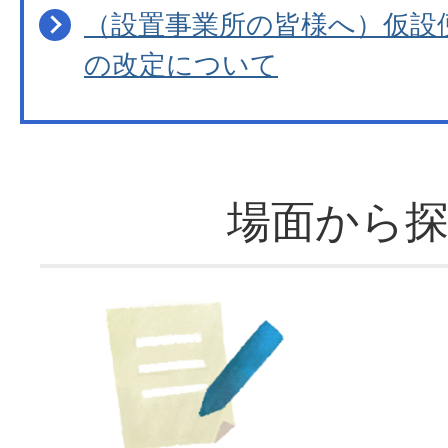
（設置事業所の皆様へ）仮設
の改定について
場面から