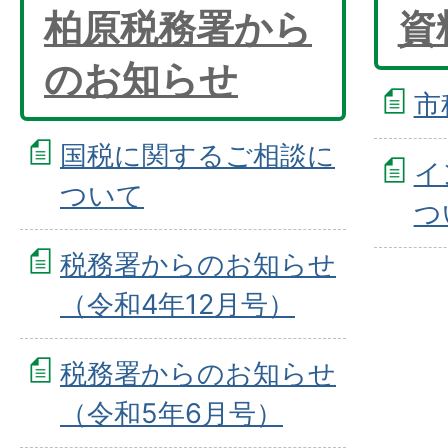
柏原税務署から
資
のお知らせ
市
国税に関するご相談に
イ
ついて
つ
税務署からのお知らせ
（令和4年12月号）
税務署からのお知らせ
（令和5年6月号）