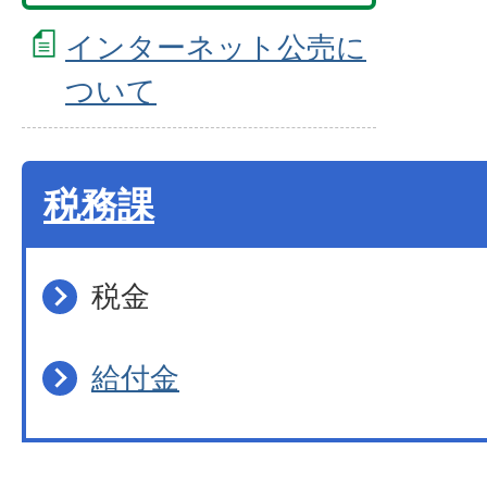
インターネット公売に
ついて
税務課
税金
給付金