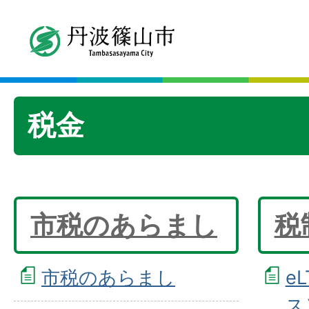
税金
市税のあらまし
税
市税のあらまし
e
ス