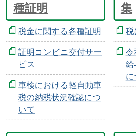
種証明
集
税金に関する各種証明
税
証明コンビニ交付サー
令
ビス
給
に
車検における軽自動車
税の納税状況確認につ
いて