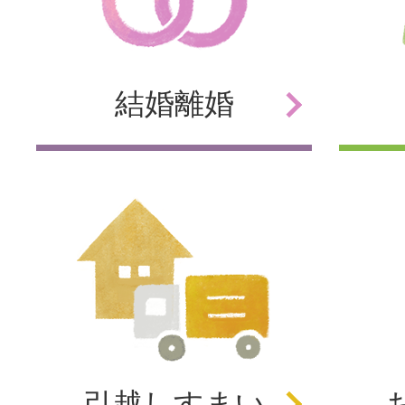
結婚
離婚
引越し
すまい