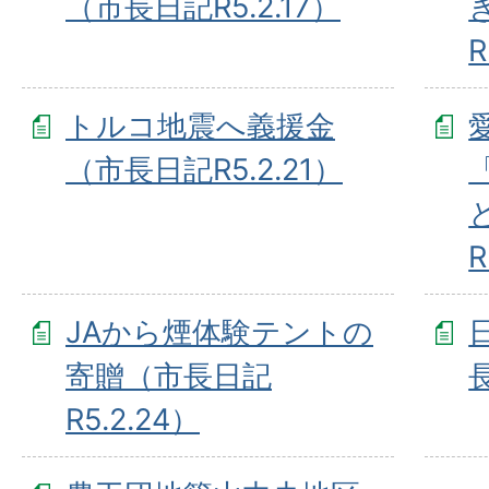
（市長日記R5.2.17）
R
トルコ地震へ義援金
（市長日記R5.2.21）
R
JAから煙体験テントの
寄贈（市長日記
長
R5.2.24）