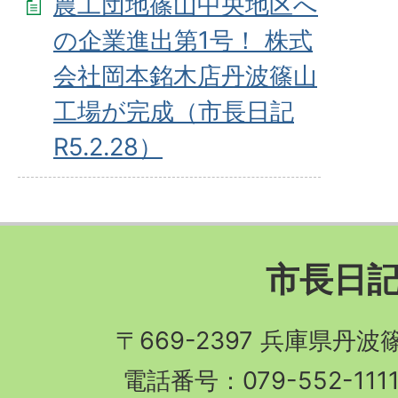
農工団地篠山中央地区へ
の企業進出第1号！ 株式
会社岡本銘木店丹波篠山
工場が完成（市長日記
R5.2.28）
市長日
〒669-2397 兵庫県丹
電話番号：079-552-11