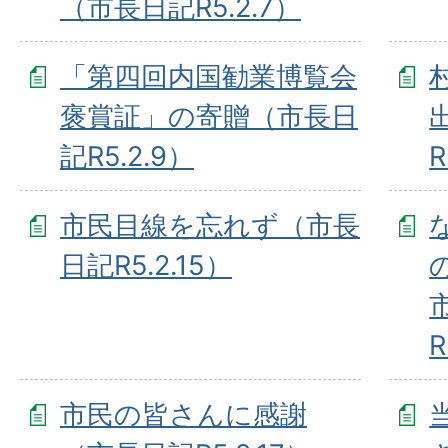
（市長日記R5.2.7）
「第四回内国勧業博覧会
褒賞証」の寄贈（市長日
記R5.2.9）
R
市民目線を忘れず（市長
日記R5.2.15）
R
市民の皆さんに感謝