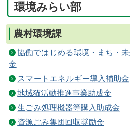
環境みらい部
農村環境課
協働ではじめる環境・まち・未
金
スマートエネルギー導入補助金
地域猫活動推進事業助成金
生ごみ処理機器等購入助成金
資源ごみ集団回収奨励金