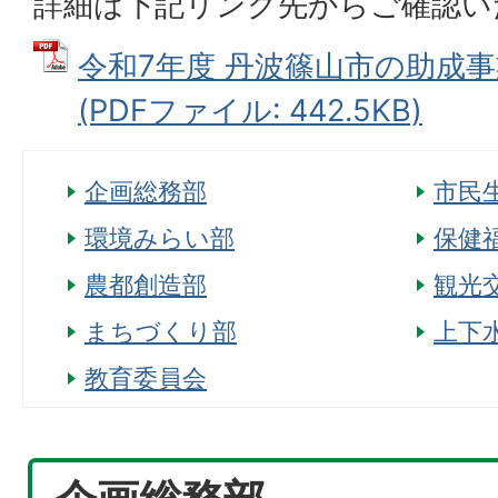
詳細は下記リンク先からご確認い
令和7年度 丹波篠山市の助成事
(PDFファイル: 442.5KB)
企画総務部
市民
環境みらい部
保健
農都創造部
観光
まちづくり部
上下
教育委員会