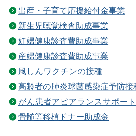
出産・子育て応援給付金事業
新生児聴覚検査助成事業
妊婦健康診査費助成事業
産婦健康診査費助成事業
風しんワクチンの接種
高齢者の肺炎球菌感染症予防接
がん患者アピアランスサポート
骨髄等移植ドナー助成金