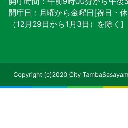
開庁時間：午前9時00分から午後5
開庁日：月曜から金曜日[祝日・
（12月29日から1月3日）を除く]
Copyright (c)2020 City TambaSasayama