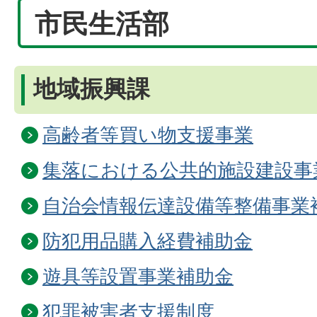
市民生活部
地域振興課
高齢者等買い物支援事業
集落における公共的施設建設事
自治会情報伝達設備等整備事業
防犯用品購入経費補助金
遊具等設置事業補助金
犯罪被害者支援制度