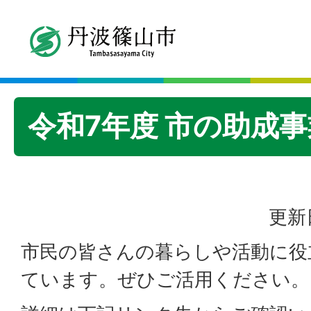
令和7年度 市の助成
更新
市民の皆さんの暮らしや活動に役
ています。ぜひご活用ください。