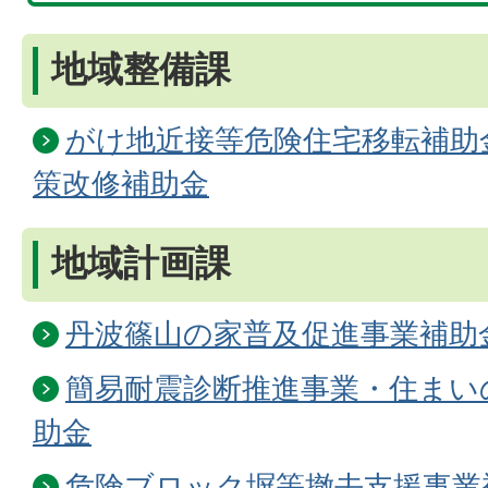
地域整備課
がけ地近接等危険住宅移転補助
策改修補助金
地域計画課
丹波篠山の家普及促進事業補助
簡易耐震診断推進事業・住まい
助金
危険ブロック塀等撤去支援事業