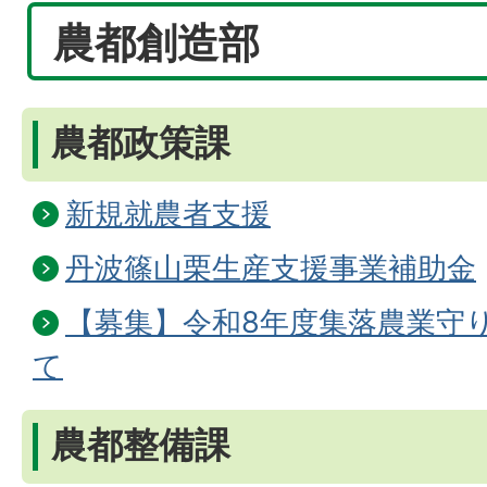
農都創造部
農都政策課
新規就農者支援
丹波篠山栗生産支援事業補助金
【募集】令和8年度集落農業守
て
農都整備課