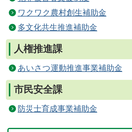
ワクワク農村創生補助金
多文化共生推進補助金
人権推進課
あいさつ運動推進事業補助金
市民安全課
防災士育成事業補助金