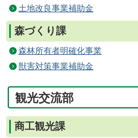
土地改良事業補助金
森づくり課
森林所有者明確化事業
獣害対策事業補助金
観光交流部
商工観光課