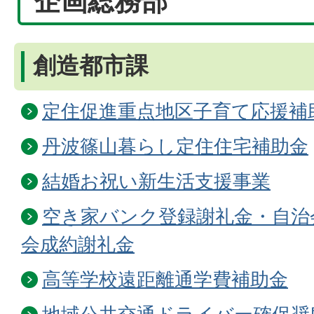
企画総務部
創造都市課
定住促進重点地区子育て応援補
丹波篠山暮らし定住住宅補助金
結婚お祝い新生活支援事業
空き家バンク登録謝礼金・自治
会成約謝礼金
高等学校遠距離通学費補助金