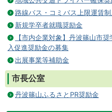
地域公共交通ドライバー確保奨
路線バス・コミバス上限運賃制
新規学卒者就職奨励金
【市内企業対象】丹波篠山市奨
入促進奨励金の募集
出展事業等補助金
市長公室
丹波篠山ふるさとPR奨励金