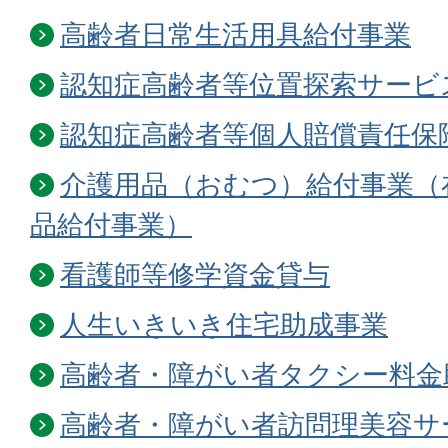
高齢者日常生活用具給付事業
認知症高齢者等位置探索サービ
認知症高齢者等個人賠償責任保
介護用品（おむつ）給付事業（
品給付事業）
看護師等修学資金貸与
人生いきいき住宅助成事業
高齢者・障がい者タクシー料金
高齢者・障がい者訪問理美容サ